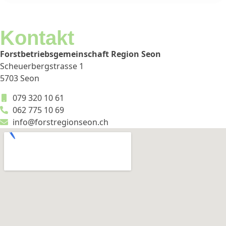
Kontakt
Forstbetriebsgemeinschaft Region Seon
Scheuerbergstrasse 1
5703 Seon
079 320 10 61
062 775 10 69
info@forstregionseon.ch