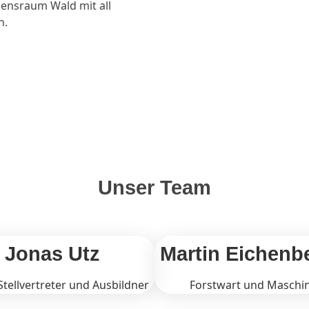
bensraum Wald mit all
n.
Unser Team
Jonas Utz
Martin Eichenb
Stellvertreter und Ausbildner
Forstwart und Maschin