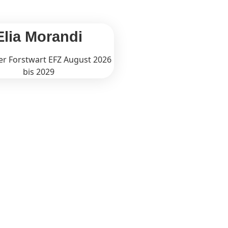
Elia Morandi
r Forstwart EFZ August 2026
bis 2029