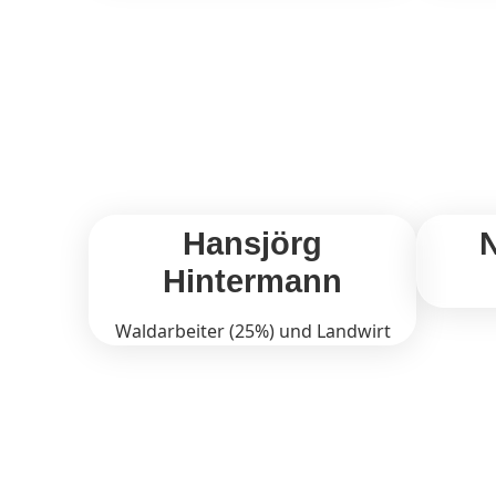
Hansjörg
N
Hintermann
Waldarbeiter (25%) und Landwirt