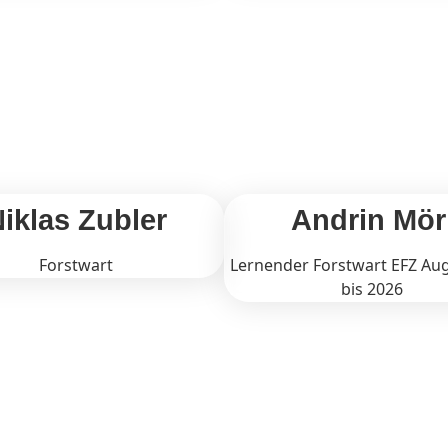
iklas Zubler
Andrin Mör
Forstwart
Lernender Forstwart EFZ Au
bis 2026