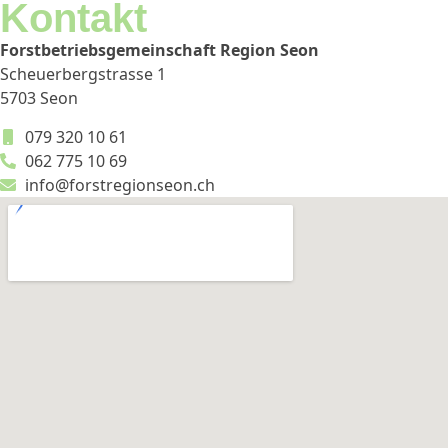
Kontakt
Forstbetriebsgemeinschaft Region Seon
Scheuerbergstrasse 1
5703 Seon
079 320 10 61
062 775 10 69
info@forstregionseon.ch