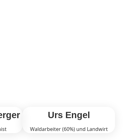
erger
Urs Engel
ist
Waldarbeiter (60%) und Landwirt