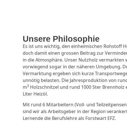
Unsere Philosophie
Es ist uns wichtig, den einheimischen Rohstoff H
doch damit einen grossen Beitrag zur Vermind
in die Atmosphäre. Unser Nutzholz vermarkten w
vorwiegend sogar in der näheren Umgebung. Du
Vermarktung ergeben sich kurze Transportwege,
unnötig belasten. Die Jahresproduktion von rund
3
m
Holzschnitzel und rund 1000 Ster Brennholz e
Liter Heizöl.
Mit rund 6 Mitarbeitern (Voll- und Teilzeitpense
sind wir als Arbeitsgeber in der Region verankert
Lernende die Berufslehre als Forstwart EFZ.